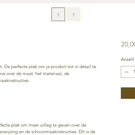
20,0
Anzahl
ct. De perfecte plek om je product tot in detail te
toe over de maat, het materiaal, de
aakinstructies.
erfecte plek om meer uitleg te geven over de
anwijzing en de schoonmaakinstructies. Dit is de