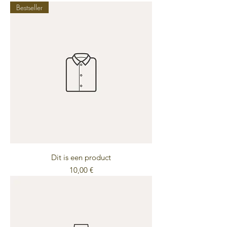
Bestseller
Dit is een product
Preis
10,00 €