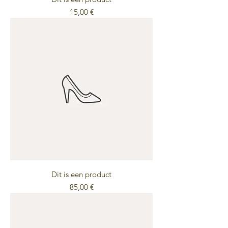
Preis
15,00 €
Dit is een product
Preis
85,00 €