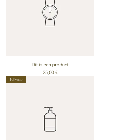
Dit is een product
Preis
25,00 €
Nieuw