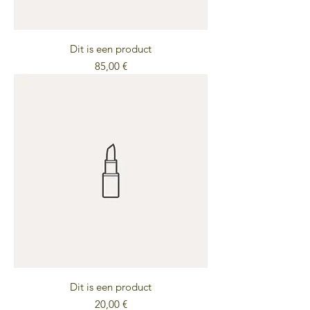
Dit is een product
Preis
85,00 €
Dit is een product
Preis
20,00 €